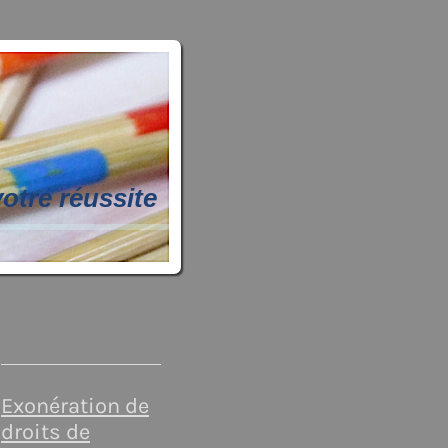
tre réussite
Exonération de
droits de