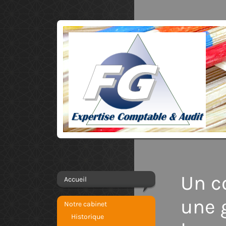
Un co
Accueil
une 
Notre cabinet
Historique